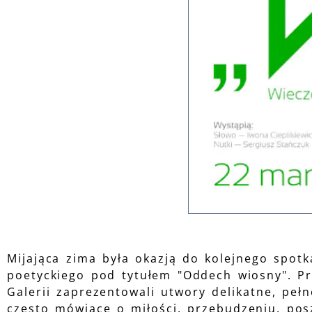
Mijająca zima była okazją do kolejnego spotk
poetyckiego pod tytułem
Oddech wiosny
. P
Galerii zaprezentowali utwory delikatne, pełn
często mówiące o miłości, przebudzeniu, pos