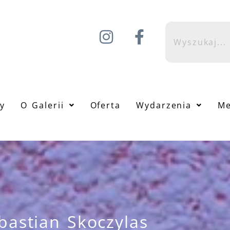
y
O Galerii
Oferta
Wydarzenia
Me
bastian Skoczylas