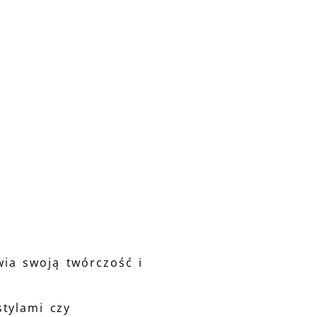
wia swoją twórczość i
stylami czy