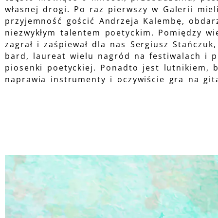
własnej drogi. Po raz pierwszy w Galerii mie
przyjemność gościć Andrzeja Kalembę, obda
niezwykłym talentem poetyckim. Pomiędzy wi
zagrał i zaśpiewał dla nas Sergiusz Stańczuk,
bard, laureat wielu nagród na festiwalach i 
piosenki poetyckiej. Ponadto jest lutnikiem, 
naprawia instrumenty i oczywiście gra na git