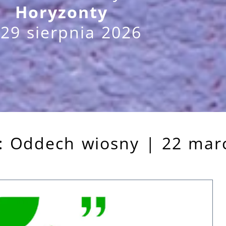
Horyzonty
29 sierpnia 2026
i: Oddech wiosny | 22 mar